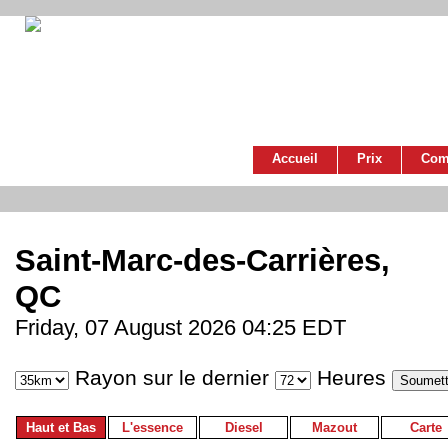
Accueil
Prix
Com
Saint-Marc-des-Carrières,
QC
Friday, 07 August 2026 04:25 EDT
Rayon sur le dernier
Heures
Haut et Bas
L'essence
Diesel
Mazout
Carte