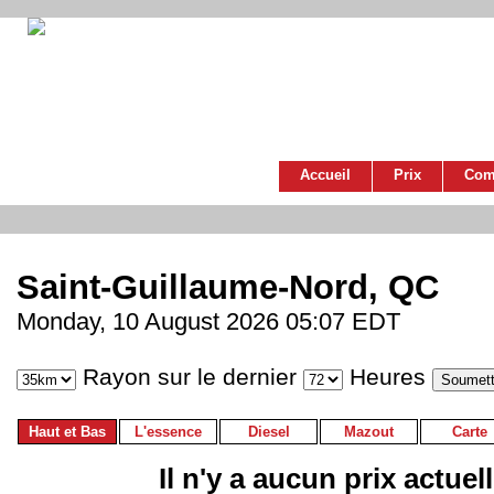
Accueil
Prix
Com
Saint-Guillaume-Nord, QC
Monday, 10 August 2026 05:07 EDT
Rayon sur le dernier
Heures
Haut et Bas
L'essence
Diesel
Mazout
Carte
Il n'y a aucun prix actuel