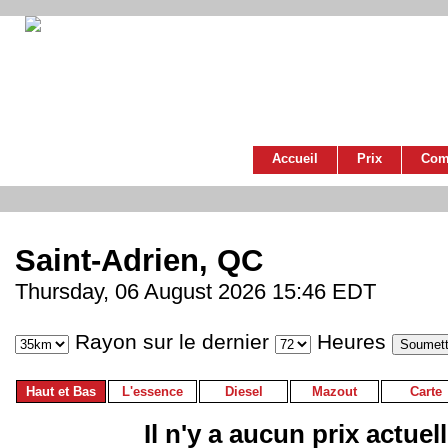
Accueil
Prix
Com
Saint-Adrien, QC
Thursday, 06 August 2026 15:46 EDT
Rayon sur le dernier
Heures
Haut et Bas
L'essence
Diesel
Mazout
Carte
Il n'y a aucun prix actuel