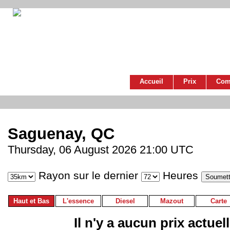
Accueil
Prix
Com
Saguenay, QC
Thursday, 06 August 2026 21:00 UTC
Rayon sur le dernier
Heures
Haut et Bas
L'essence
Diesel
Mazout
Carte
Il n'y a aucun prix actuel