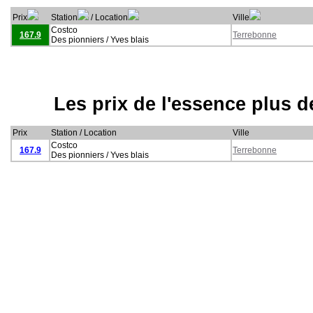
Prix
Station
/ Location
Ville
Costco
167.9
Terrebonne
Des pionniers / Yves blais
Les prix de l'essence plus 
Prix
Station / Location
Ville
Costco
167.9
Terrebonne
Des pionniers / Yves blais