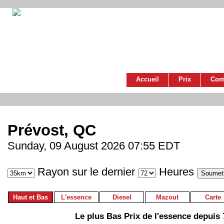
Accueil
Prix
Com
Prévost, QC
Sunday, 09 August 2026 07:55 EDT
Rayon sur le dernier
Heures
Haut et Bas
L'essence
Diesel
Mazout
Carte
Le plus Bas Prix de l'essence depuis