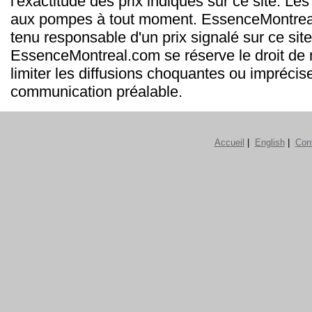
l'exactitude des prix indiqués sur ce site. Les
aux pompes à tout moment. EssenceMontrea
tenu responsable d'un prix signalé sur ce site
EssenceMontreal.com se réserve le droit de m
limiter les diffusions choquantes ou imprécis
communication préalable.
Accueil
|
English
|
Con