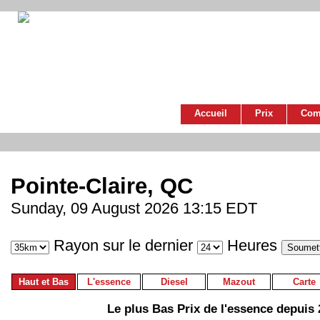
Accueil
Prix
Com
Pointe-Claire, QC
Sunday, 09 August 2026 13:15 EDT
Rayon sur le dernier
Heures
Haut et Bas
L'essence
Diesel
Mazout
Carte
Le plus Bas Prix de l'essence depuis