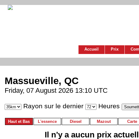
Accueil
Prix
Com
Massueville, QC
Friday, 07 August 2026 13:10 UTC
Rayon sur le dernier
Heures
Haut et Bas
L'essence
Diesel
Mazout
Carte
Il n'y a aucun prix actuel