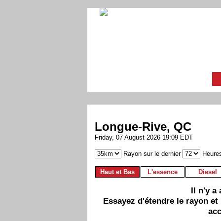
Longue-Rive, QC
Friday, 07 August 2026 19:09 EDT
Rayon sur le dernier
Heure
Haut et Bas
L'essence
Diesel
Il n'y 
Essayez d'étendre le rayon et
acc