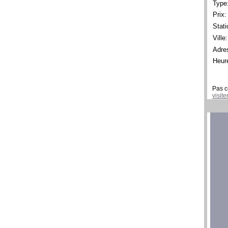
Type
Prix:
Stati
Ville:
Adre
Heur
Pas c
visit