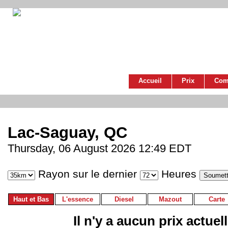
Accueil
Prix
Com
Lac-Saguay, QC
Thursday, 06 August 2026 12:49 EDT
Rayon sur le dernier
Heures
Haut et Bas
L'essence
Diesel
Mazout
Carte
Il n'y a aucun prix actuel