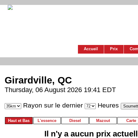
Accueil
Prix
Com
Girardville, QC
Thursday, 06 August 2026 19:41 EDT
Rayon sur le dernier
Heures
Haut et Bas
L'essence
Diesel
Mazout
Carte
Il n'y a aucun prix actuel