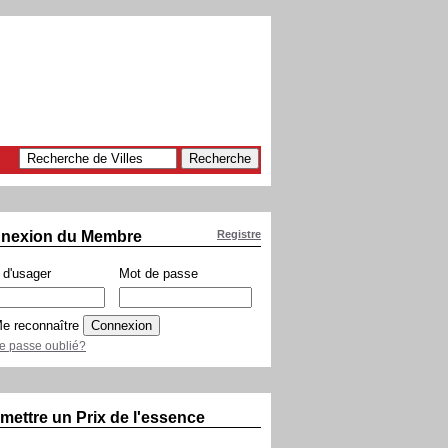
nexion du Membre
Registre
d'usager
Mot de passe
e reconnaître
e passe oublié?
mettre un Prix de l'essence