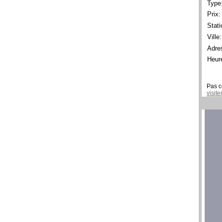
Type
Prix:
Stati
Ville:
Adre
Heur
Pas c
visit