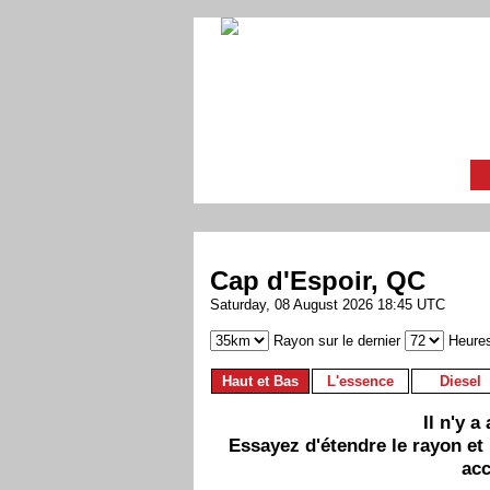
Cap d'Espoir, QC
Saturday, 08 August 2026 18:45 UTC
Rayon sur le dernier
Heure
Haut et Bas
L'essence
Diesel
Il n'y 
Essayez d'étendre le rayon et
acc