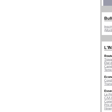
Bull
Inscr
(Mont
L'I
Rout
Trava
État d
Camér
Temps
Econ
Condu
Tran
Esse
Le Pr
CAA I
Comme
Prix 
l'éne