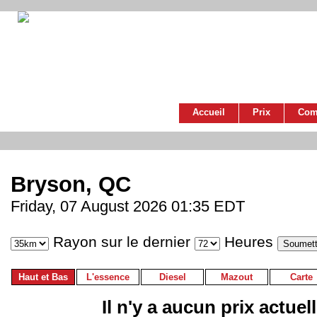
Accueil
Prix
Com
Bryson, QC
Friday, 07 August 2026 01:35 EDT
Rayon sur le dernier
Heures
Haut et Bas
L'essence
Diesel
Mazout
Carte
Il n'y a aucun prix actuel