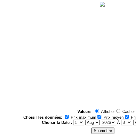
Valeurs:
Afficher
Cacher
Choisir les données:
Prix maximum
Prix moyen
Pri
Choisir la Date :
À