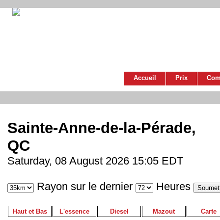
Accueil
Prix
Com
Sainte-Anne-de-la-Pérade,
QC
Saturday, 08 August 2026 15:05 EDT
Rayon sur le dernier
Heures
Haut et Bas
L'essence
Diesel
Mazout
Carte