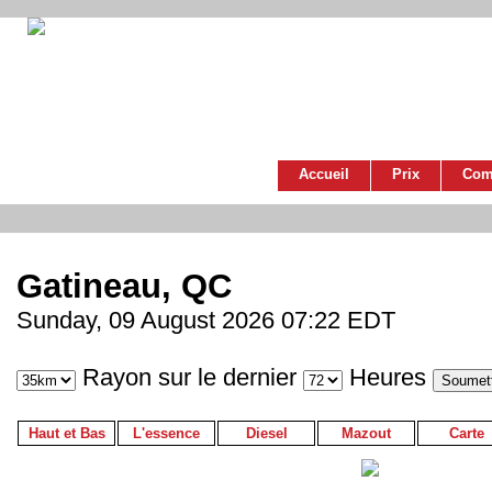
Accueil
Prix
Com
Gatineau, QC
Sunday, 09 August 2026 07:22 EDT
Rayon sur le dernier
Heures
Haut et Bas
L'essence
Diesel
Mazout
Carte