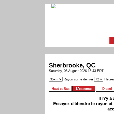
Sherbrooke, QC
Saturday, 08 August 2026 13:43 EDT
Rayon sur le dernier
Heure
Haut et Bas
L'essence
Diesel
Il n'y 
Essayez d'étendre le rayon et
acc