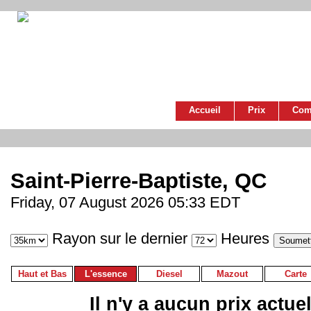
Accueil
Prix
Com
Saint-Pierre-Baptiste, QC
Friday, 07 August 2026 05:33 EDT
Rayon sur le dernier
Heures
Haut et Bas
L'essence
Diesel
Mazout
Carte
Il n'y a aucun prix actue