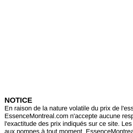
NOTICE
En raison de la nature volatile du prix de l'e
EssenceMontreal.com n'accepte aucune resp
l'exactitude des prix indiqués sur ce site. Les
aux pompes à tout moment. EssenceMontrea