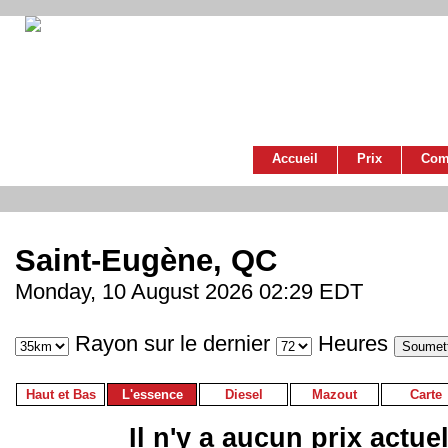
Accueil
Prix
Com
Saint-Eugène, QC
Monday, 10 August 2026 02:29 EDT
Rayon sur le dernier
Heures
Haut et Bas
L'essence
Diesel
Mazout
Carte
Il n'y a aucun prix actue