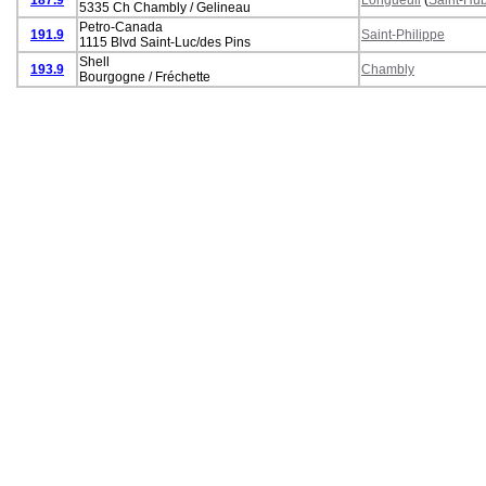
5335 Ch Chambly / Gelineau
Petro-Canada
191.9
Saint-Philippe
1115 Blvd Saint-Luc/des Pins
Shell
193.9
Chambly
Bourgogne / Fréchette