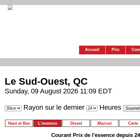
Accueil
Prix
Com
Le Sud-Ouest, QC
Sunday, 09 August 2026 11:09 EDT
Rayon sur le dernier
Heures
Haut et Bas
L'essence
Diesel
Mazout
Carte
Courant Prix de l'essence depuis 2