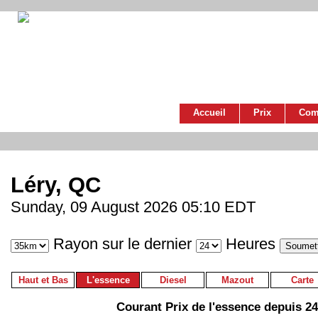
Accueil
Prix
Com
Léry, QC
Sunday, 09 August 2026 05:10 EDT
Rayon sur le dernier
Heures
Haut et Bas
L'essence
Diesel
Mazout
Carte
Courant Prix de l'essence depuis 2