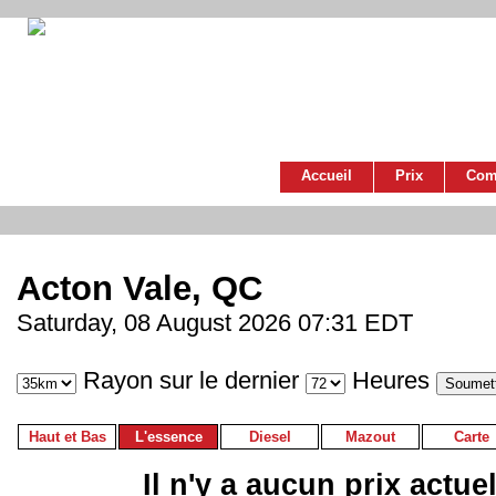
Accueil
Prix
Com
Acton Vale, QC
Saturday, 08 August 2026 07:31 EDT
Rayon sur le dernier
Heures
Haut et Bas
L'essence
Diesel
Mazout
Carte
Il n'y a aucun prix actue