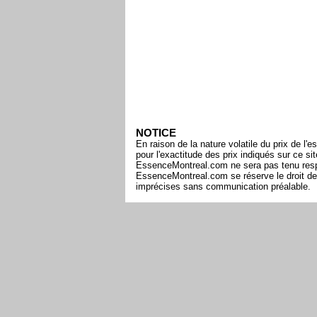
NOTICE
En raison de la nature volatile du prix de 
pour l'exactitude des prix indiqués sur ce s
EssenceMontreal.com ne sera pas tenu respon
EssenceMontreal.com se réserve le droit de 
imprécises sans communication préalable.