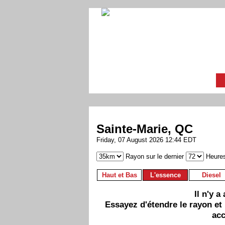
Sainte-Marie, QC
Friday, 07 August 2026 12:44 EDT
Rayon sur le dernier
Heure
Haut et Bas
L'essence
Diesel
Il n'y 
Essayez d'étendre le rayon et
acc