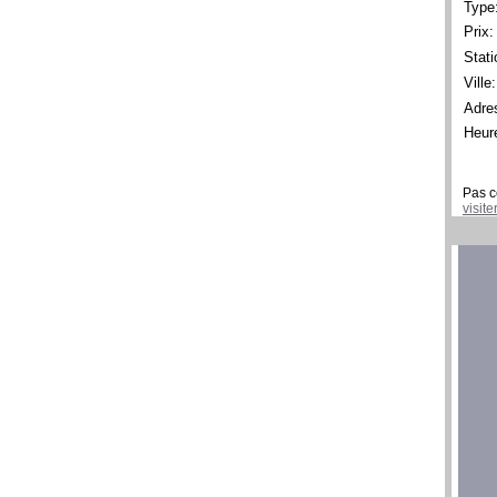
Type
Prix:
Stati
Ville:
Adre
Heur
Pas c
visit