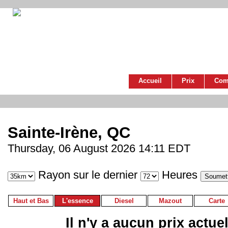
Accueil
Prix
Com
Sainte-Irène, QC
Thursday, 06 August 2026 14:11 EDT
Rayon sur le dernier
Heures
Haut et Bas
L'essence
Diesel
Mazout
Carte
Il n'y a aucun prix actue