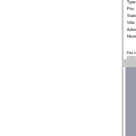
Type
Prix:
Stati
Ville:
Adre
Heur
Pas c
visit