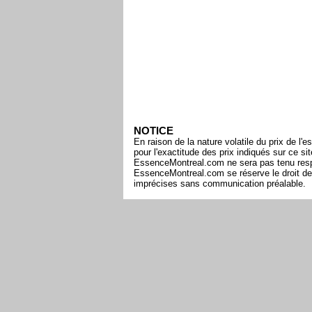
NOTICE
En raison de la nature volatile du prix de 
pour l'exactitude des prix indiqués sur ce s
EssenceMontreal.com ne sera pas tenu respon
EssenceMontreal.com se réserve le droit de 
imprécises sans communication préalable.