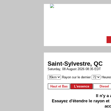
Saint-Sylvestre, QC
Saturday, 08 August 2026 08:35 EDT
Rayon sur le dernier
Heure
Haut et Bas
L'essence
Diesel
Il n'y 
Essayez d'étendre le rayon et
acc