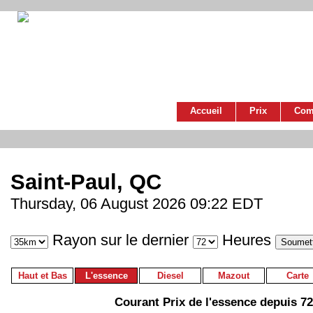
Accueil
Prix
Com
Saint-Paul, QC
Thursday, 06 August 2026 09:22 EDT
Rayon sur le dernier
Heures
Haut et Bas
L'essence
Diesel
Mazout
Carte
Courant Prix de l'essence depuis 7