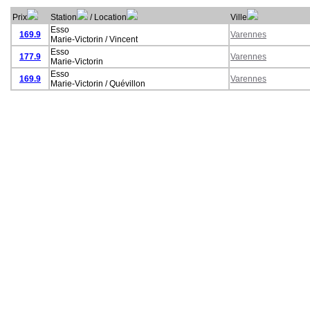
Prix
Station
/ Location
Ville
Esso
169.9
Varennes
Marie-Victorin / Vincent
Esso
177.9
Varennes
Marie-Victorin
Esso
169.9
Varennes
Marie-Victorin / Quévillon