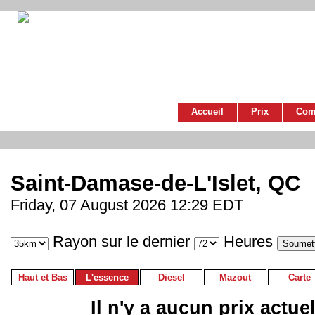
Accueil
Prix
Com
Saint-Damase-de-L'Islet, QC
Friday, 07 August 2026 12:29 EDT
Rayon sur le dernier
Heures
Haut et Bas
L'essence
Diesel
Mazout
Carte
Il n'y a aucun prix actue