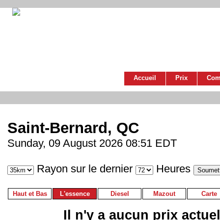
Accueil
Prix
Com
Saint-Bernard, QC
Sunday, 09 August 2026 08:51 EDT
Rayon sur le dernier
Heures
Haut et Bas
L'essence
Diesel
Mazout
Carte
Il n'y a aucun prix actue