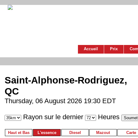
Accueil
Prix
Com
Saint-Alphonse-Rodriguez,
QC
Thursday, 06 August 2026 19:30 EDT
Rayon sur le dernier
Heures
Haut et Bas
L'essence
Diesel
Mazout
Carte