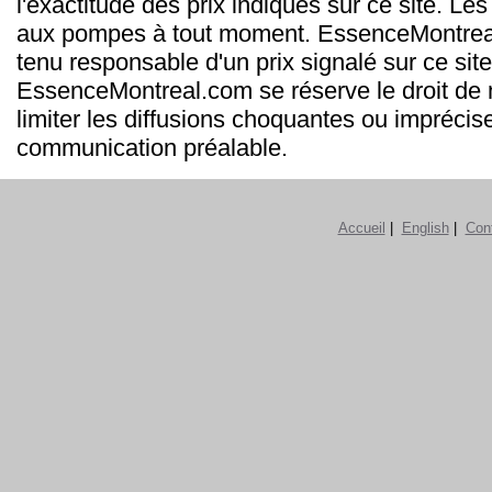
l'exactitude des prix indiqués sur ce site. Les
aux pompes à tout moment. EssenceMontrea
tenu responsable d'un prix signalé sur ce site
EssenceMontreal.com se réserve le droit de m
limiter les diffusions choquantes ou imprécis
communication préalable.
Accueil
|
English
|
Con