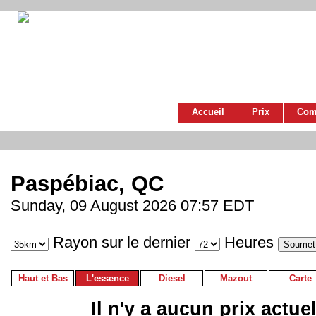
Accueil
Prix
Com
Paspébiac, QC
Sunday, 09 August 2026 07:57 EDT
Rayon sur le dernier
Heures
Haut et Bas
L'essence
Diesel
Mazout
Carte
Il n'y a aucun prix actue