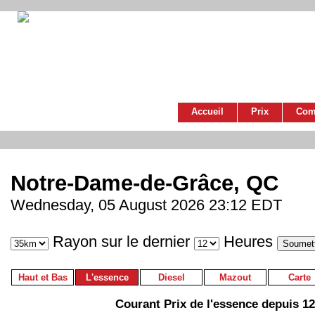
Accueil
Prix
Com
Notre-Dame-de-Grâce, QC
Wednesday, 05 August 2026 23:12 EDT
Rayon sur le dernier
Heures
Haut et Bas
L'essence
Diesel
Mazout
Carte
Courant Prix de l'essence depuis 1