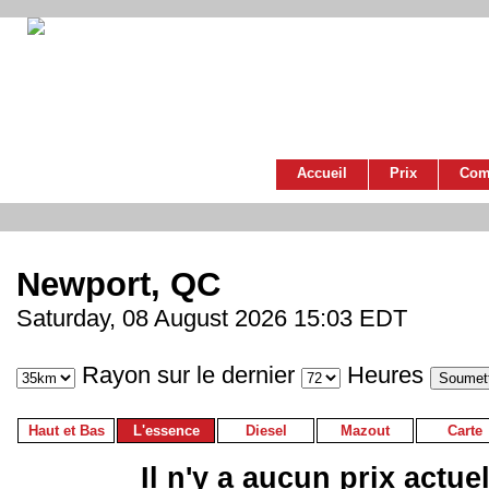
Accueil
Prix
Com
Newport, QC
Saturday, 08 August 2026 15:03 EDT
Rayon sur le dernier
Heures
Haut et Bas
L'essence
Diesel
Mazout
Carte
Il n'y a aucun prix actue