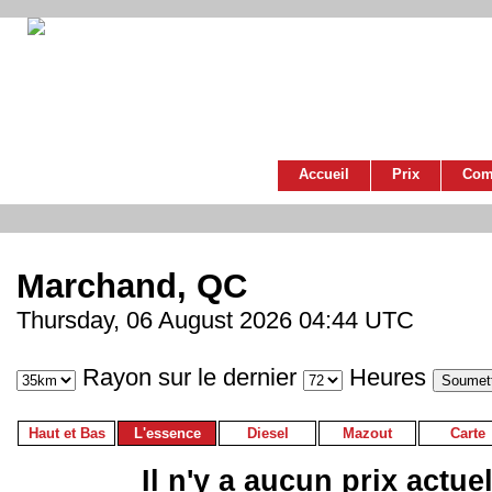
Accueil
Prix
Com
Marchand, QC
Thursday, 06 August 2026 04:44 UTC
Rayon sur le dernier
Heures
Haut et Bas
L'essence
Diesel
Mazout
Carte
Il n'y a aucun prix actue