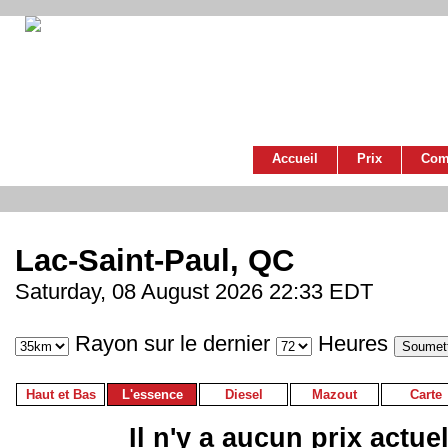
Accueil
Prix
Com
Lac-Saint-Paul, QC
Saturday, 08 August 2026 22:33 EDT
Rayon sur le dernier
Heures
Haut et Bas
L'essence
Diesel
Mazout
Carte
Il n'y a aucun prix actue