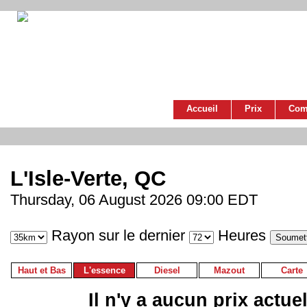
Accueil
Prix
Com
L'Isle-Verte, QC
Thursday, 06 August 2026 09:00 EDT
Rayon sur le dernier
Heures
Haut et Bas
L'essence
Diesel
Mazout
Carte
Il n'y a aucun prix actue