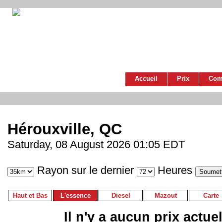
Accueil
Prix
Com
Hérouxville, QC
Saturday, 08 August 2026 01:05 EDT
Rayon sur le dernier
Heures
Haut et Bas
L'essence
Diesel
Mazout
Carte
Il n'y a aucun prix actue