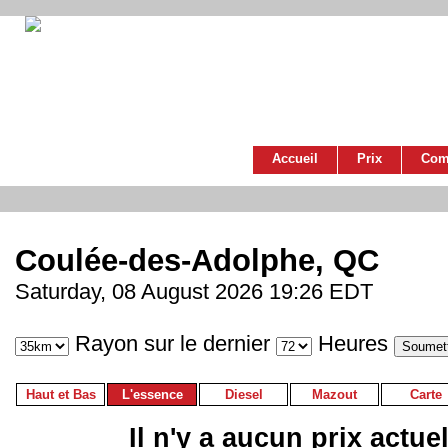
Accueil
Prix
Com
Coulée-des-Adolphe, QC
Saturday, 08 August 2026 19:26 EDT
Rayon sur le dernier
Heures
Haut et Bas
L'essence
Diesel
Mazout
Carte
Il n'y a aucun prix actue