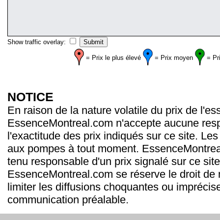
Show traffic overlay:
= Prix le plus élevé
= Prix moyen
= Pr
NOTICE
En raison de la nature volatile du prix de l'e
EssenceMontreal.com n'accepte aucune resp
l'exactitude des prix indiqués sur ce site. Les
aux pompes à tout moment. EssenceMontrea
tenu responsable d'un prix signalé sur ce site
EssenceMontreal.com se réserve le droit de m
limiter les diffusions choquantes ou imprécis
communication préalable.