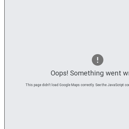
Oops! Something went w
This page didn't load Google Maps correctly. See the JavaScript con