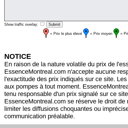
Show traffic overlay:
= Prix le plus élevé
= Prix moyen
= Pr
NOTICE
En raison de la nature volatile du prix de l'e
EssenceMontreal.com n'accepte aucune resp
l'exactitude des prix indiqués sur ce site. Les
aux pompes à tout moment. EssenceMontrea
tenu responsable d'un prix signalé sur ce site
EssenceMontreal.com se réserve le droit de m
limiter les diffusions choquantes ou imprécis
communication préalable.