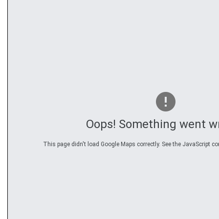
Oops! Something went w
This page didn't load Google Maps correctly. See the JavaScript con