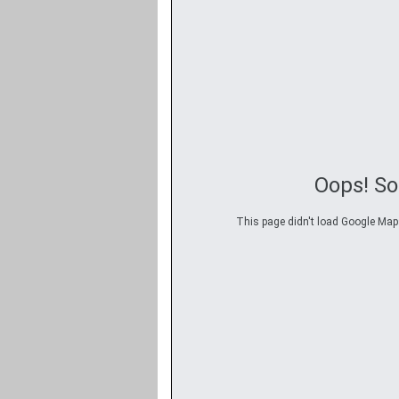
Oops! S
This page didn't load Google Maps 