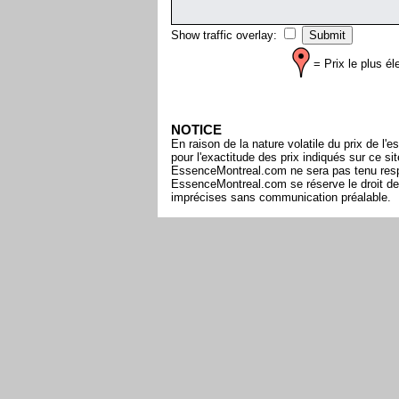
Show traffic overlay:
= Prix le plus él
NOTICE
En raison de la nature volatile du prix de 
pour l'exactitude des prix indiqués sur ce s
EssenceMontreal.com ne sera pas tenu respon
EssenceMontreal.com se réserve le droit de 
imprécises sans communication préalable.