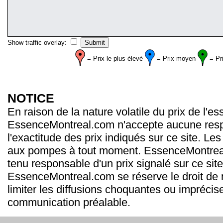
Show traffic overlay:
= Prix le plus élevé
= Prix moyen
= Pr
NOTICE
En raison de la nature volatile du prix de l'e
EssenceMontreal.com n'accepte aucune resp
l'exactitude des prix indiqués sur ce site. Les
aux pompes à tout moment. EssenceMontrea
tenu responsable d'un prix signalé sur ce site
EssenceMontreal.com se réserve le droit de m
limiter les diffusions choquantes ou imprécis
communication préalable.