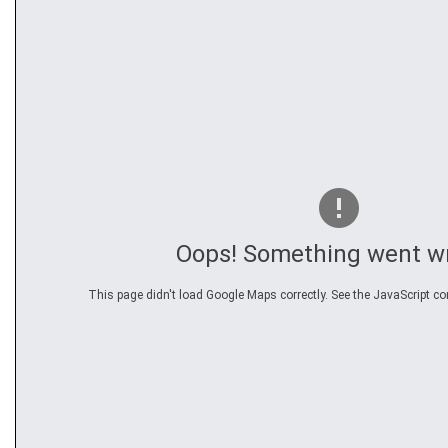
Oops! Something went w
This page didn't load Google Maps correctly. See the JavaScript con