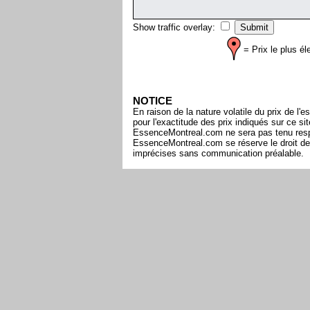
Show traffic overlay:
= Prix le plus él
NOTICE
En raison de la nature volatile du prix de 
pour l'exactitude des prix indiqués sur ce s
EssenceMontreal.com ne sera pas tenu respon
EssenceMontreal.com se réserve le droit de 
imprécises sans communication préalable.