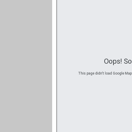
Oops! S
This page didn't load Google Maps 