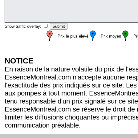
Show traffic overlay:
= Prix le plus élevé
= Prix moyen
= Pr
NOTICE
En raison de la nature volatile du prix de l'e
EssenceMontreal.com n'accepte aucune resp
l'exactitude des prix indiqués sur ce site. Les
aux pompes à tout moment. EssenceMontrea
tenu responsable d'un prix signalé sur ce site
EssenceMontreal.com se réserve le droit de m
limiter les diffusions choquantes ou imprécis
communication préalable.