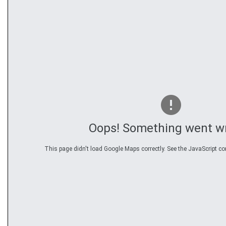
Oops! Something went w
This page didn't load Google Maps correctly. See the JavaScript con