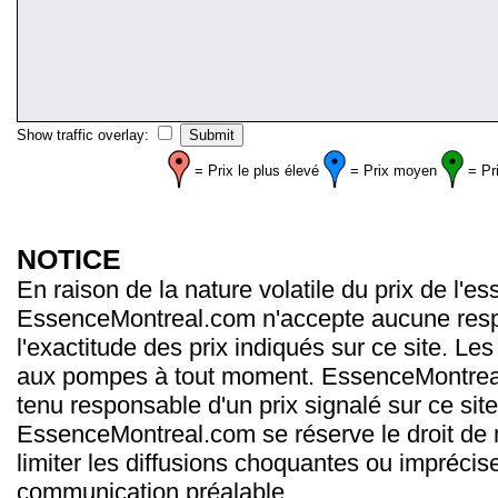
Show traffic overlay:
= Prix le plus élevé
= Prix moyen
= Pr
NOTICE
En raison de la nature volatile du prix de l'e
EssenceMontreal.com n'accepte aucune resp
l'exactitude des prix indiqués sur ce site. Les
aux pompes à tout moment. EssenceMontrea
tenu responsable d'un prix signalé sur ce site
EssenceMontreal.com se réserve le droit de m
limiter les diffusions choquantes ou imprécis
communication préalable.