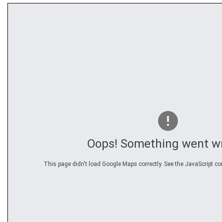
Oops! Something went w
This page didn't load Google Maps correctly. See the JavaScript con