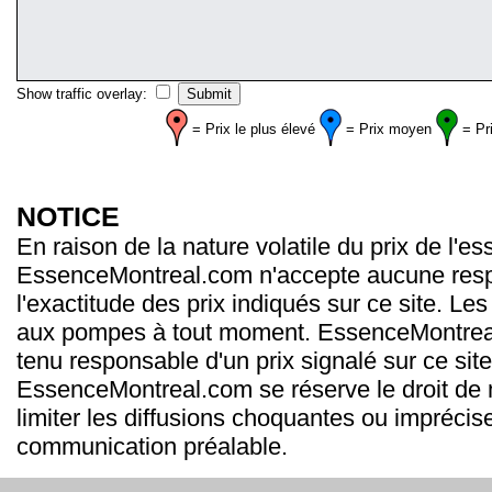
Show traffic overlay:
= Prix le plus élevé
= Prix moyen
= Pr
NOTICE
En raison de la nature volatile du prix de l'e
EssenceMontreal.com n'accepte aucune resp
l'exactitude des prix indiqués sur ce site. Les
aux pompes à tout moment. EssenceMontrea
tenu responsable d'un prix signalé sur ce site
EssenceMontreal.com se réserve le droit de m
limiter les diffusions choquantes ou imprécis
communication préalable.