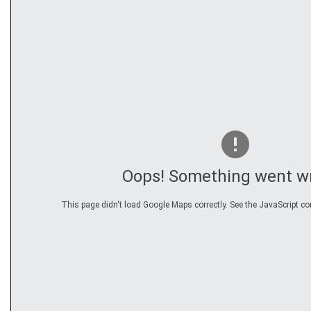
Oops! Something went w
This page didn't load Google Maps correctly. See the JavaScript con