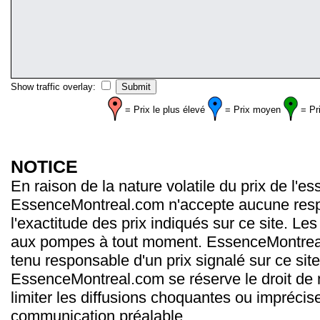
Show traffic overlay:
= Prix le plus élevé
= Prix moyen
= Pr
NOTICE
En raison de la nature volatile du prix de l'e
EssenceMontreal.com n'accepte aucune resp
l'exactitude des prix indiqués sur ce site. Les
aux pompes à tout moment. EssenceMontrea
tenu responsable d'un prix signalé sur ce site
EssenceMontreal.com se réserve le droit de m
limiter les diffusions choquantes ou imprécis
communication préalable.