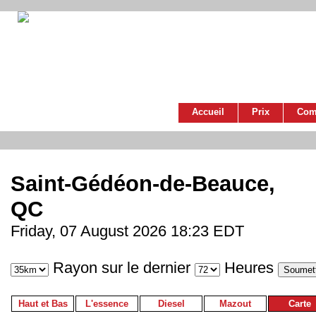
Accueil
Prix
Com
Saint-Gédéon-de-Beauce,
QC
Friday, 07 August 2026 18:23 EDT
Rayon sur le dernier
Heures
Haut et Bas
L'essence
Diesel
Mazout
Carte