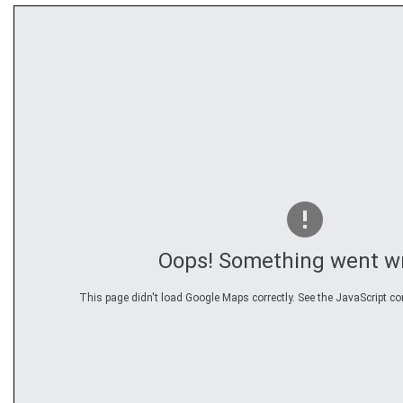
Oops! Something went w
This page didn't load Google Maps correctly. See the JavaScript con