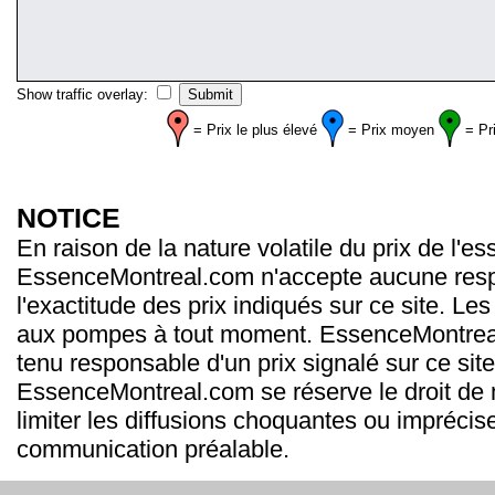
Show traffic overlay:
= Prix le plus élevé
= Prix moyen
= Pr
NOTICE
En raison de la nature volatile du prix de l'e
EssenceMontreal.com n'accepte aucune resp
l'exactitude des prix indiqués sur ce site. Les
aux pompes à tout moment. EssenceMontrea
tenu responsable d'un prix signalé sur ce site
EssenceMontreal.com se réserve le droit de m
limiter les diffusions choquantes ou imprécis
communication préalable.