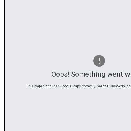
Oops! Something went w
This page didn't load Google Maps correctly. See the JavaScript con