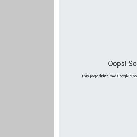
Oops! S
This page didn't load Google Maps 