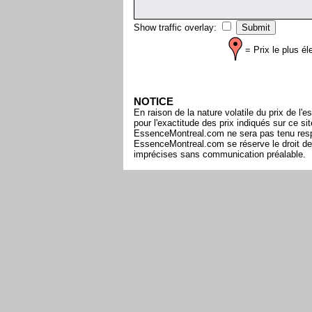
Show traffic overlay:
= Prix le plus él
NOTICE
En raison de la nature volatile du prix de 
pour l'exactitude des prix indiqués sur ce s
EssenceMontreal.com ne sera pas tenu respon
EssenceMontreal.com se réserve le droit de 
imprécises sans communication préalable.