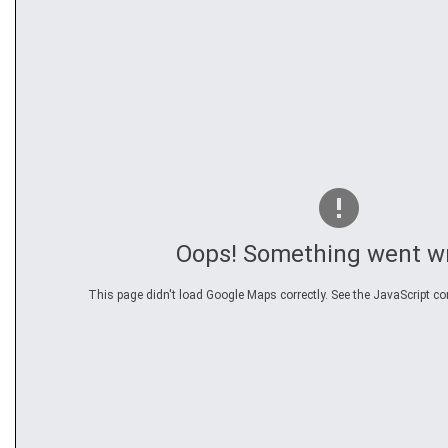
Oops! Something went w
This page didn't load Google Maps correctly. See the JavaScript con