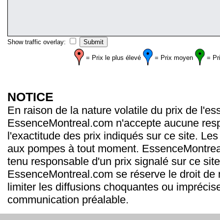
Show traffic overlay:
= Prix le plus élevé
= Prix moyen
= Pr
NOTICE
En raison de la nature volatile du prix de l'e
EssenceMontreal.com n'accepte aucune resp
l'exactitude des prix indiqués sur ce site. Les
aux pompes à tout moment. EssenceMontrea
tenu responsable d'un prix signalé sur ce site
EssenceMontreal.com se réserve le droit de m
limiter les diffusions choquantes ou imprécis
communication préalable.