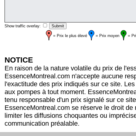
Show traffic overlay:
= Prix le plus élevé
= Prix moyen
= Pr
NOTICE
En raison de la nature volatile du prix de l'e
EssenceMontreal.com n'accepte aucune resp
l'exactitude des prix indiqués sur ce site. Les
aux pompes à tout moment. EssenceMontrea
tenu responsable d'un prix signalé sur ce site
EssenceMontreal.com se réserve le droit de m
limiter les diffusions choquantes ou imprécis
communication préalable.