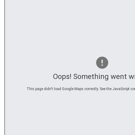
Oops! Something went w
This page didn't load Google Maps correctly. See the JavaScript con