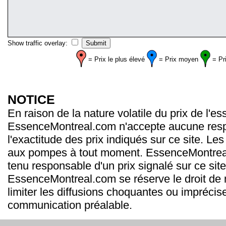
Show traffic overlay:
= Prix le plus élevé
= Prix moyen
= Pr
NOTICE
En raison de la nature volatile du prix de l'e
EssenceMontreal.com n'accepte aucune resp
l'exactitude des prix indiqués sur ce site. Les
aux pompes à tout moment. EssenceMontrea
tenu responsable d'un prix signalé sur ce site
EssenceMontreal.com se réserve le droit de m
limiter les diffusions choquantes ou imprécis
communication préalable.