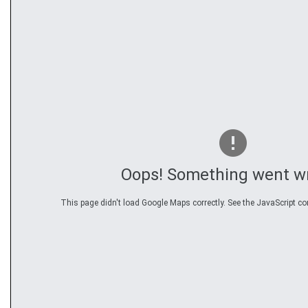
Oops! Something went w
This page didn't load Google Maps correctly. See the JavaScript con