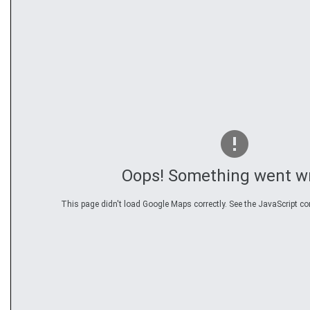
Oops! Something went w
This page didn't load Google Maps correctly. See the JavaScript con