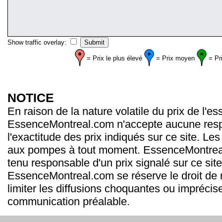
Show traffic overlay:
= Prix le plus élevé
= Prix moyen
= Pr
NOTICE
En raison de la nature volatile du prix de l'e
EssenceMontreal.com n'accepte aucune resp
l'exactitude des prix indiqués sur ce site. Les
aux pompes à tout moment. EssenceMontrea
tenu responsable d'un prix signalé sur ce site
EssenceMontreal.com se réserve le droit de m
limiter les diffusions choquantes ou imprécis
communication préalable.